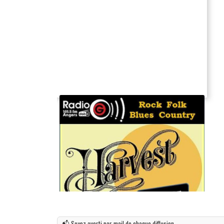
📬 Soyez averti par mail de chaque diffusion