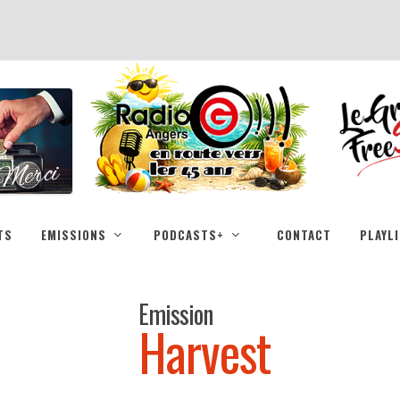
TS
EMISSIONS
PODCASTS+
CONTACT
PLAYL
Emission
Harvest