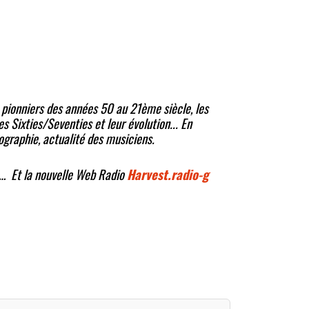
s pionniers des années 50 au 21ème siècle, les
s Sixties/Seventies et leur évolution... En
ographie, actualité des musiciens.
… Et la nouvelle Web Radio
Harvest.radio-g