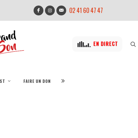
02 41 60 47 47
EN DIRECT
IST
FAIRE UN DON