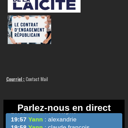
Courriel :
Contact Mail