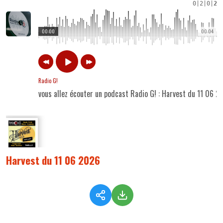
0
|
2
|
0
|
2
00:00
00:04
Radio G!
vous allez écouter un podcast Radio G! : Harvest du 11 06 2
Harvest du 11 06 2026