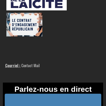
Courriel :
Contact Mail