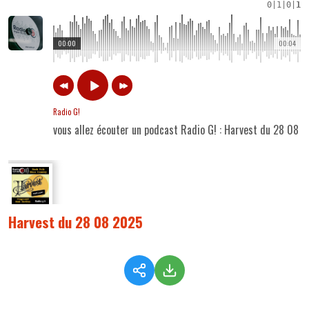
0
|
1
|
0
|
1
00:00
00:04
Radio G!
vous allez écouter un podcast Radio G! : Harvest du 28 08 
Harvest du 28 08 2025