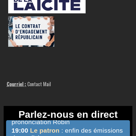
Courriel :
Contact Mail