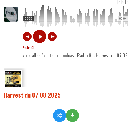
1
|
2
|
0
|
3
00:00
00:04
Radio G!
vous allez écouter un podcast Radio G! : Harvest du 07 08 
Harvest du 07 08 2025