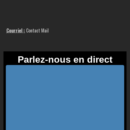
Courriel :
Contact Mail