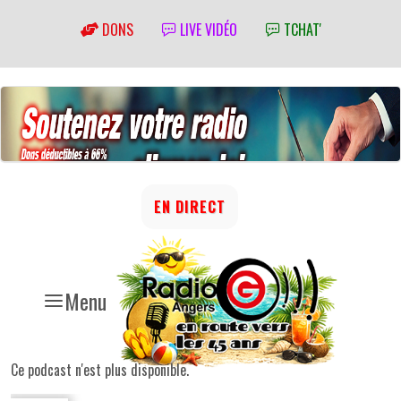
DONS
LIVE VIDÉO
TCHAT'
EN DIRECT
Menu
Ce podcast n'est plus disponible.