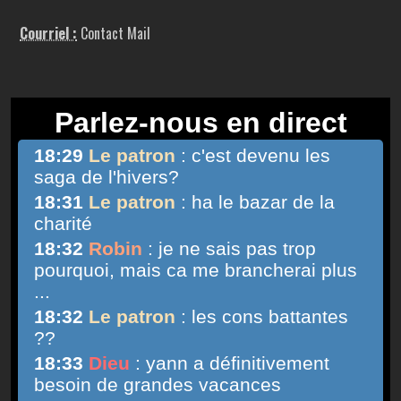
Courriel :
Contact Mail