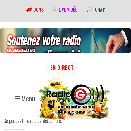
DONS
LIVE VIDÉO
TCHAT'
EN DIRECT
Menu
Ce podcast n'est plus disponible.