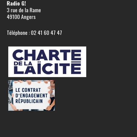
Radio G!
3 rue de la Rame
49100 Angers
Téléphone : 02 41 60 47 47