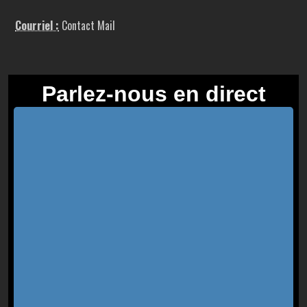
Courriel :
Contact Mail