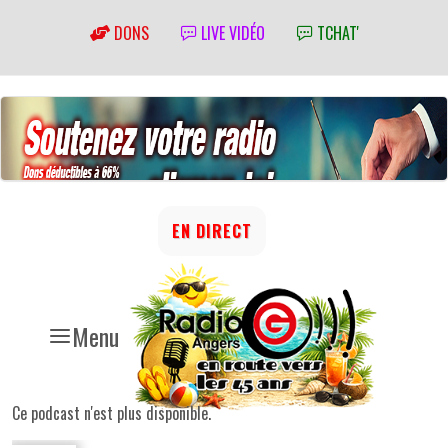
DONS
LIVE VIDÉO
TCHAT'
EN DIRECT
Menu
Ce podcast n'est plus disponible.