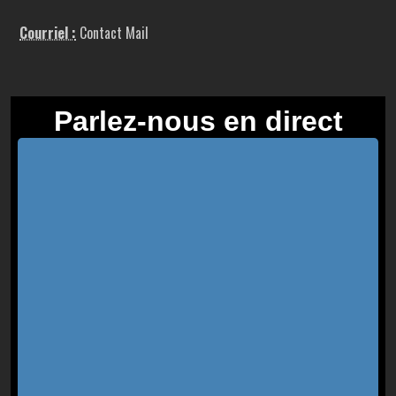
Courriel :
Contact Mail