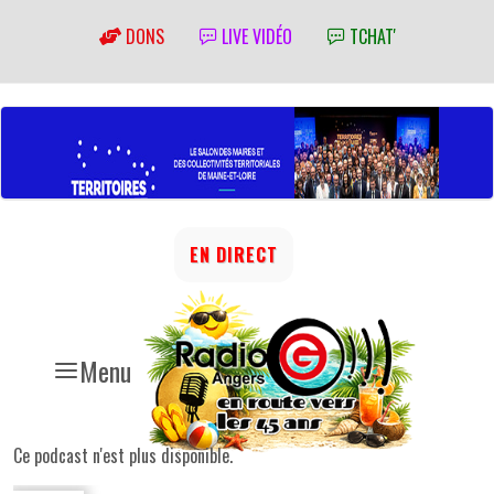
DONS
LIVE VIDÉO
TCHAT'
EN DIRECT
Menu
Ce podcast n'est plus disponible.