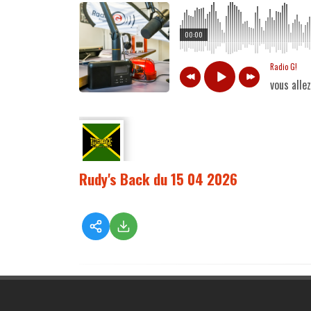
00:00
Radio G!
vous alle
Rudy's Back du 15 04 2026