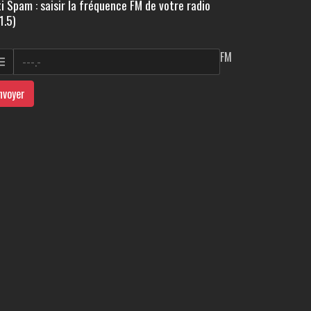
i Spam : saisir la fréquence FM de votre radio
1.5)
FM
nvoyer