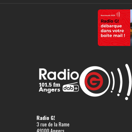
Radio G!
3 rue de la Rame
49100 Angers