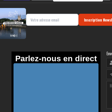
Inscription News
Env