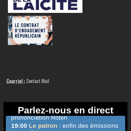
Courriel :
Contact Mail