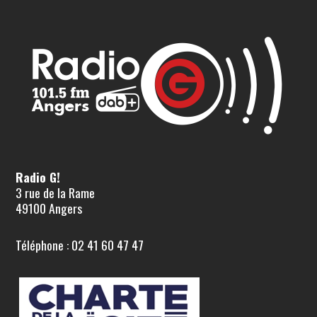
Radio G!
3 rue de la Rame
49100 Angers
Téléphone : 02 41 60 47 47