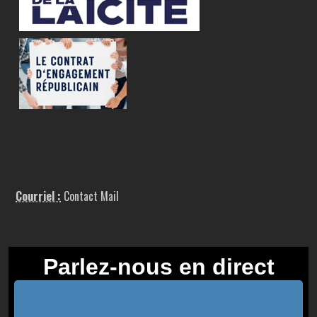
Courriel :
Contact Mail