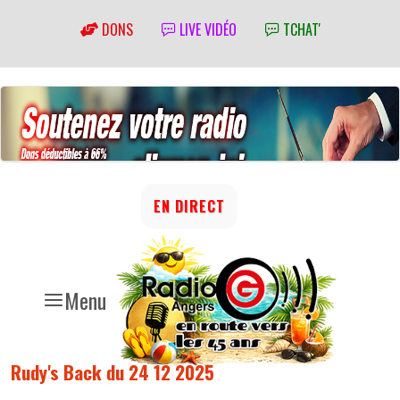
DONS
LIVE VIDÉO
TCHAT'
EN DIRECT
Menu
Rudy's Back du 24 12 2025