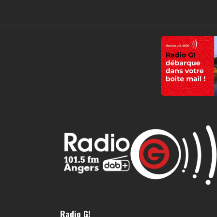
Radio G!