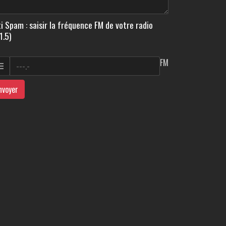
i Spam : saisir la fréquence FM de votre radio
1.5)
FM
nvoyer