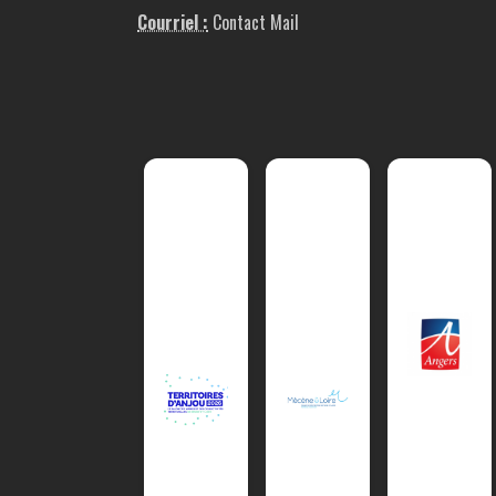
Courriel :
Contact Mail