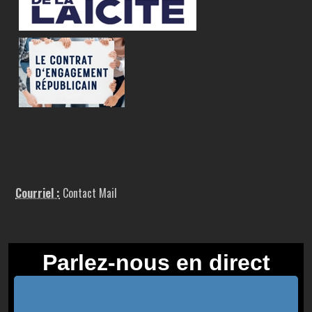
Courriel :
Contact Mail