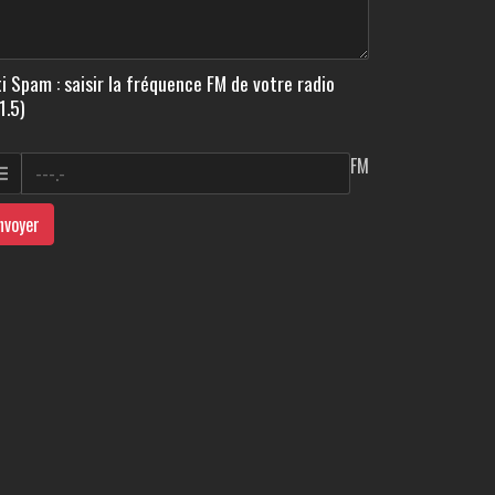
i Spam : saisir la fréquence FM de votre radio
1.5)
FM
nvoyer