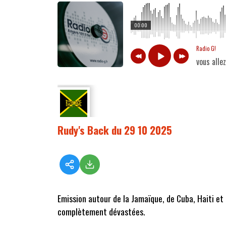
00:00
Radio G!
vous alle
Rudy's Back du 29 10 2025
Emission autour de la Jamaïque, de Cuba, Haiti et 
complètement dévastées.