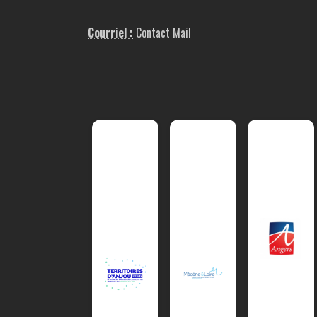
Courriel :
Contact Mail