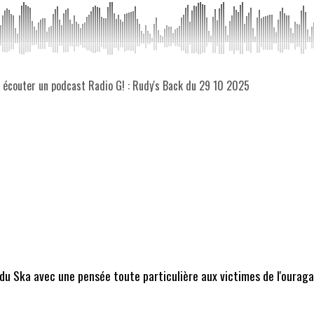
z écouter un podcast Radio G! : Rudy's Back du 29 10 2025
du Ska avec une pensée toute particulière aux victimes de l'ouragan,