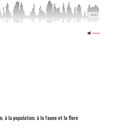
00:03
 à la population; à la faune et la flore