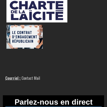
Courriel :
Contact Mail