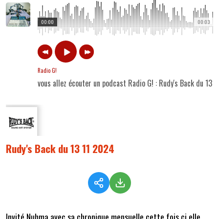
00:00
00:03
Radio G!
vous allez écouter un podcast Radio G! : Rudy's Back du 13 
Rudy's Back du 13 11 2024
Invité Nuhma avec sa chronique mensuelle cette fois çi elle