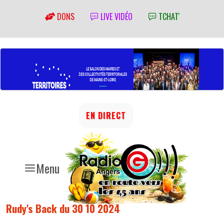
DONS
LIVE VIDÉO
TCHAT'
EN DIRECT
Menu
Rudy's Back du 30 10 2024