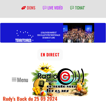
DONS
LIVE VIDÉO
TCHAT'
EN DIRECT
Menu
Rudy's Back du 25 09 2024