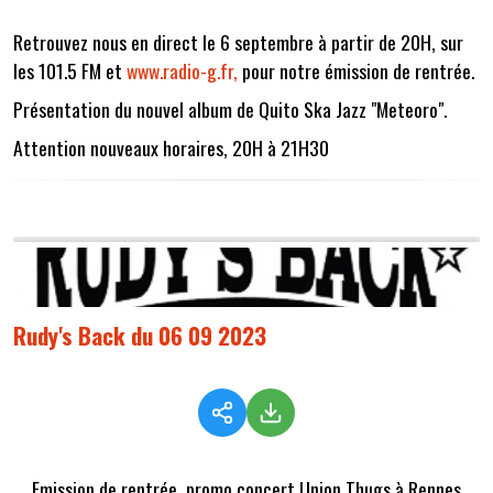
Retrouvez nous en direct le 6 septembre à partir de 20H, sur
les 101.5 FM et
www.radio-g.fr,
pour notre émission de rentrée.
Présentation du nouvel album de Quito Ska Jazz "Meteoro".
Attention nouveaux horaires, 20H à 21H30
Rudy's Back du 06 09 2023
Emission de rentrée, promo concert Union Thugs à Rennes