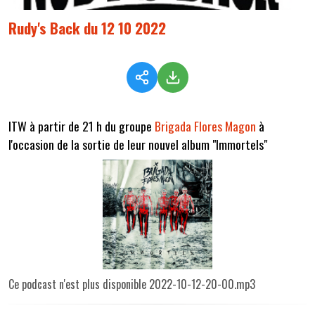
Rudy's Back du 12 10 2022
ITW à partir de 21 h du groupe
Brigada Flores Magon
à
l'occasion de la sortie de leur nouvel album "Immortels"
Ce podcast n'est plus disponible 2022-10-12-20-00.mp3