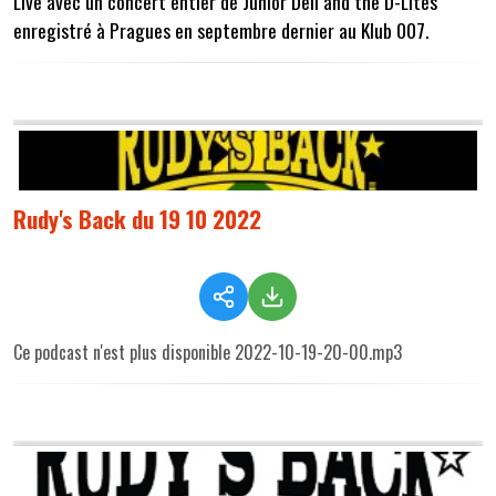
Live avec un concert entier de Junior Dell and the D-Lites
enregistré à Pragues en septembre dernier au Klub 007.
Rudy's Back du 19 10 2022
Ce podcast n'est plus disponible 2022-10-19-20-00.mp3