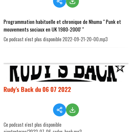
Programmation habituelle et chronique de Nhuma " Punk et
mouvements sociaux en UK 1980-2000' "
Ce podcast n'est plus disponible 2022-09-21-20-00.mp3
Rudy's Back du 06 07 2022
Ce podcast n'est plus disponible
ajoutexterne/2022_07_06_rudys_back.mp3