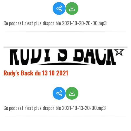
Ce podcast n'est plus disponible 2021-10-20-20-00.mp3
Rudy's Back du 13 10 2021
Ce podcast n'est plus disponible 2021-10-13-20-00.mp3