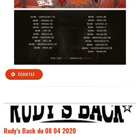
ÉCOUTEZ
Rudy's Back du 08 04 2020