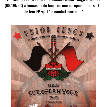
(09/09/23) à l'occasion de leur tournée européenne et sortie
de leur EP split "le combat continue"