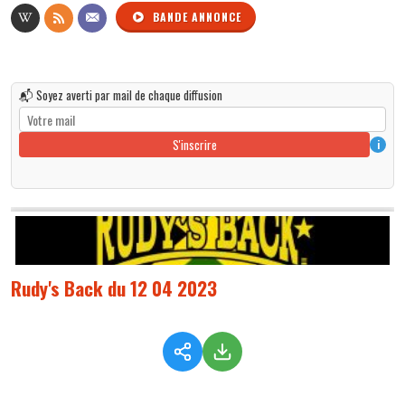
BANDE ANNONCE
📬 Soyez averti par mail de chaque diffusion
S'inscrire
i
Rudy's Back du 12 04 2023