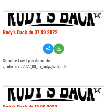
Rudy's Back du 07 09 2022
Ce podcast n'est plus disponible
ajoutexterne/2022_09_07_rudys_back.mp3
Rudy's Back du 18 05 2022