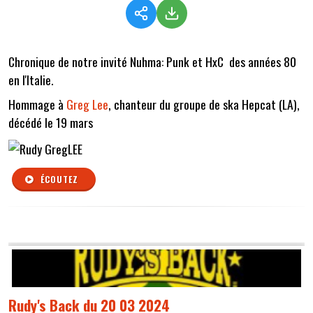
Chronique de notre invité Nuhma: Punk et HxC des années 80
en l'Italie.
Hommage à
Greg Lee
, chanteur du groupe de ska Hepcat (LA),
décédé le 19 mars
ÉCOUTEZ
Rudy's Back du 20 03 2024