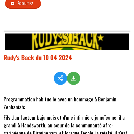
ÉCOUTEZ
Rudy's Back du 10 04 2024
Programmation habituelle avec un hommage à Benjamin
Zephaniah:
Fils d'un facteur bajannais et d'une infirmière jamaïcaine, il a
grandi à Handsworth, au cœur de la communauté afro-
caribéenne de Birmingham, et lorsque l'école l'a rejeté, il s'est