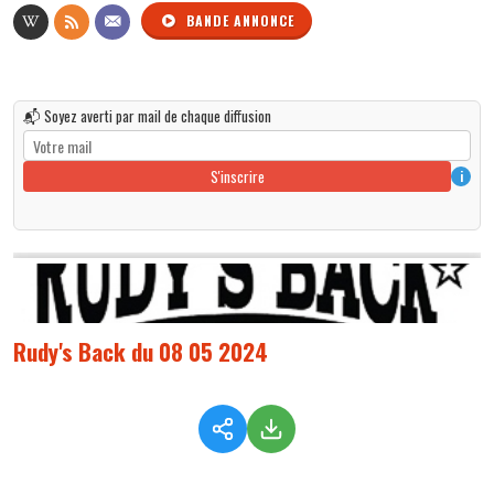
BANDE ANNONCE
📬 Soyez averti par mail de chaque diffusion
S'inscrire
i
Rudy's Back du 08 05 2024