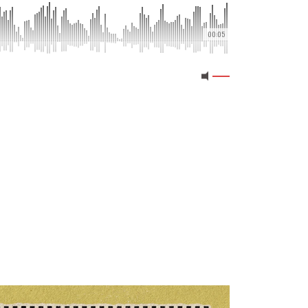
00:05