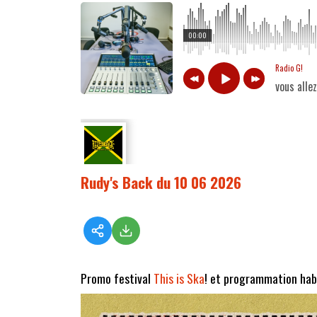
00:00
Radio G!
vous alle
Rudy's Back du 10 06 2026
Promo festival
This is Ska
! et programmation hab