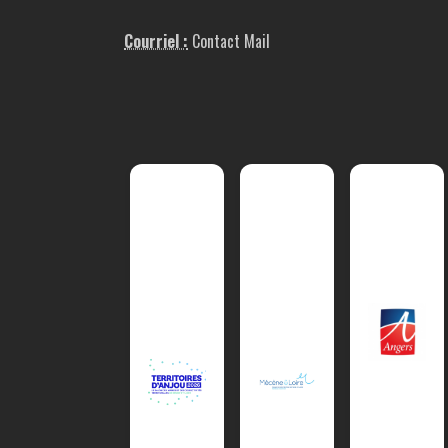
Courriel :
Contact Mail