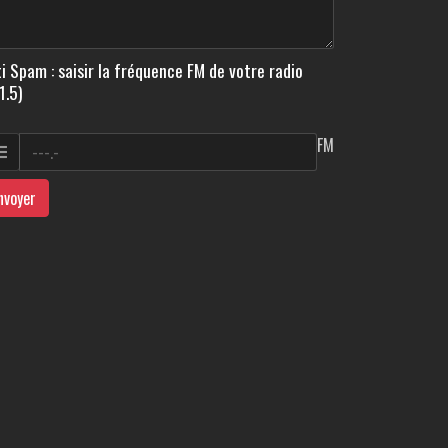
i Spam : saisir la fréquence FM de votre radio
1.5)
FM
nvoyer