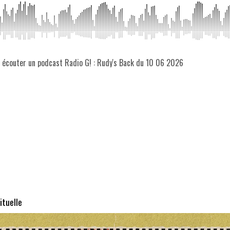
z écouter un podcast Radio G! : Rudy's Back du 10 06 2026
ituelle