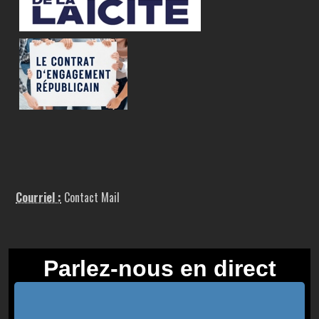
Courriel :
Contact Mail