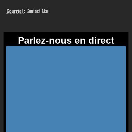
Courriel :
Contact Mail