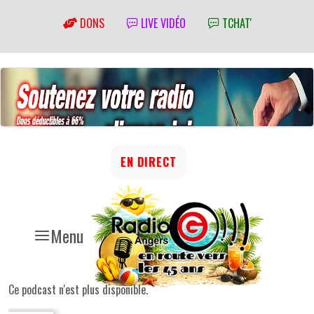
DONS
LIVE VIDÉO
TCHAT'
EN DIRECT
Menu
Ce podcast n'est plus disponible.