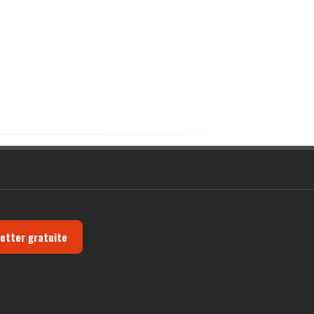
letter gratuite