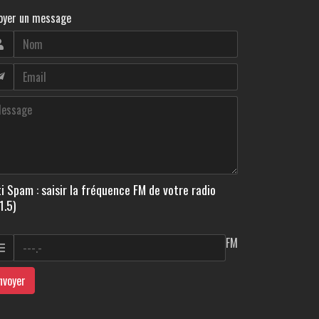
oyer un message
i Spam : saisir la fréquence FM de votre radio
1.5)
FM
nvoyer