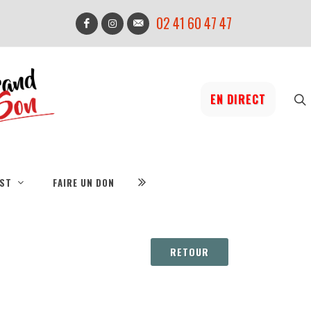
02 41 60 47 47
EN DIRECT
IST
FAIRE UN DON
RETOUR