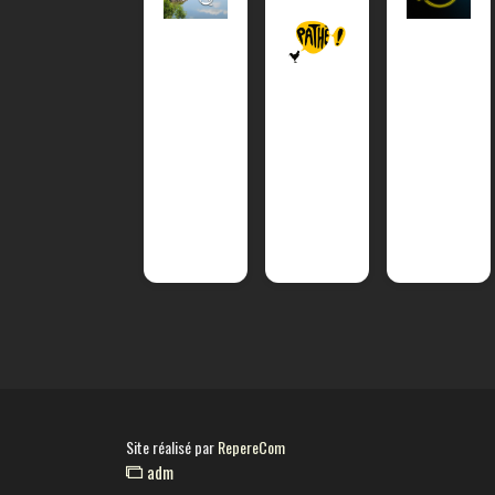
Site réalisé par
RepereCom
adm