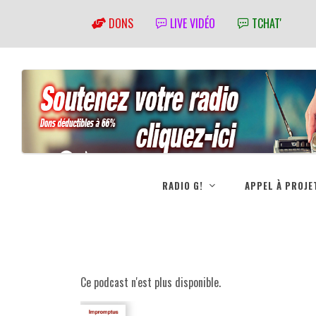
DONS
LIVE VIDÉO
TCHAT'
RADIO G!
APPEL À PROJE
Ce podcast n'est plus disponible.