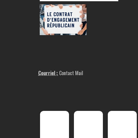
Courriel :
Contact Mail