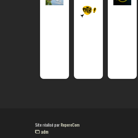
Site réalisé par
RepereCom
adm