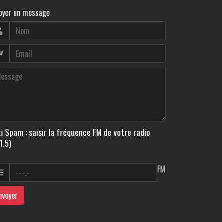
oyer un message
i Spam : saisir la fréquence FM de votre radio
1.5)
FM
nvoyer