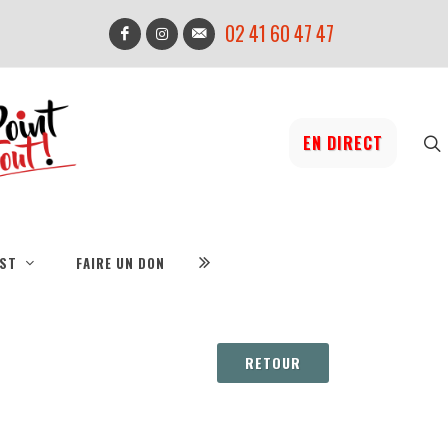
02 41 60 47 47
EN DIRECT
IST
FAIRE UN DON
RETOUR