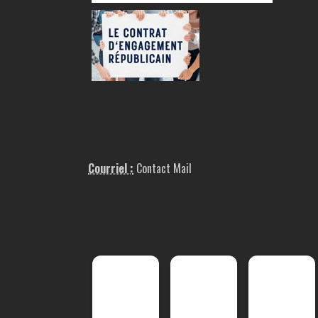
Courriel :
Contact Mail