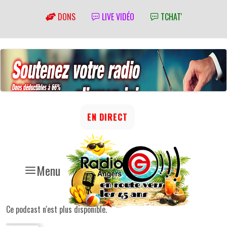
DONS
LIVE VIDÉO
TCHAT'
EN DIRECT
Menu
Ce podcast n'est plus disponible.