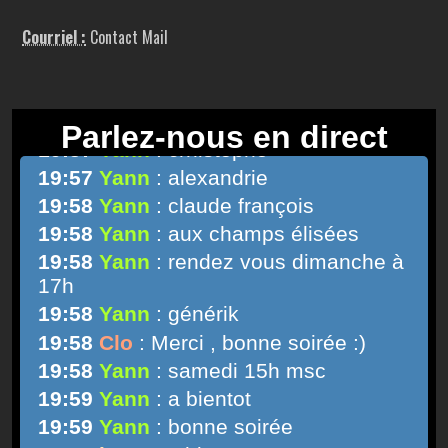
Courriel :
Contact Mail