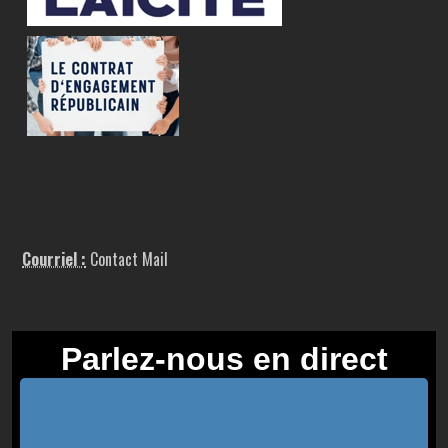
Courriel :
Contact Mail