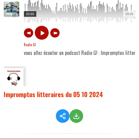
00:00
00:05
Radio G!
vous allez écouter un podcast Radio G! : Impromptus litter
Impromptus litteraires du 05 10 2024