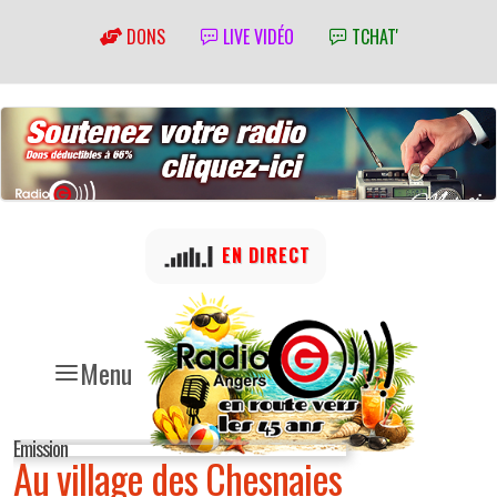
DONS
LIVE VIDÉO
TCHAT'
EN DIRECT
Menu
Emission
Au village des Chesnaies