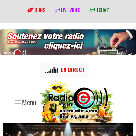
DONS
LIVE VIDÉO
TCHAT'
EN DIRECT
Menu