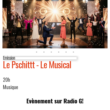
Emission
Le Pschittt - Le Musical
20h
Musique
Evènement sur Radio G!