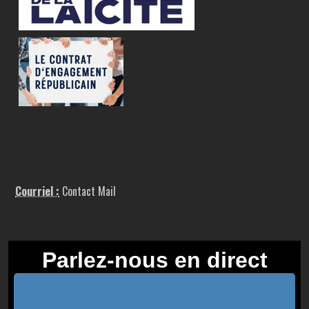
Courriel :
Contact Mail