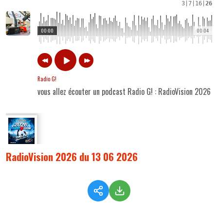
3
|
7
|
16
|
26
00:00
00:04
Radio G!
vous allez écouter un podcast Radio G! : RadioVision 2026 
RadioVision 2026 du 13 06 2026