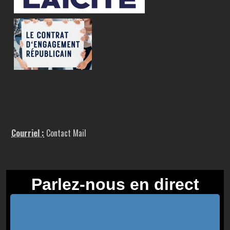
Courriel :
Contact Mail