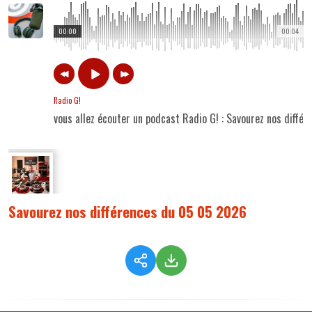
00:00
00:04
Radio G!
vous allez écouter un podcast Radio G! : Savourez nos diff
Savourez nos différences du 05 05 2026