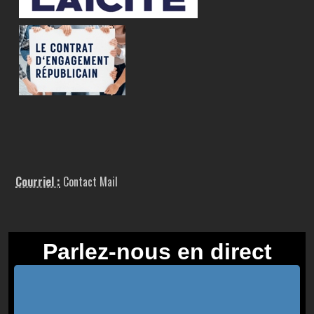
Courriel :
Contact Mail