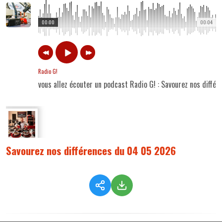
00:00
00:04
Radio G!
vous allez écouter un podcast Radio G! : Savourez nos diff
Savourez nos différences du 04 05 2026