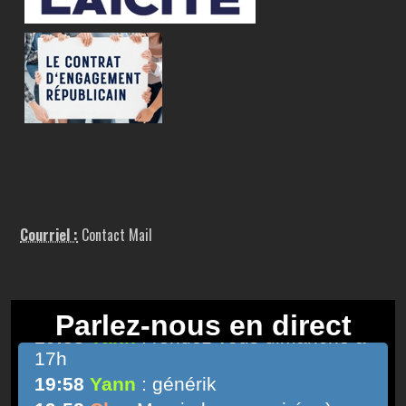
Courriel :
Contact Mail