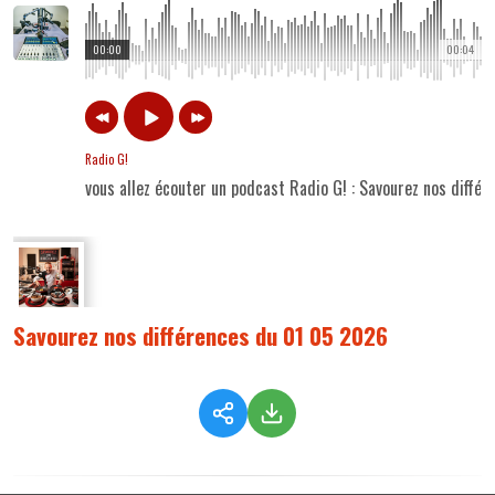
00:00
00:04
Radio G!
vous allez écouter un podcast Radio G! : Savourez nos diffé
Savourez nos différences du 01 05 2026