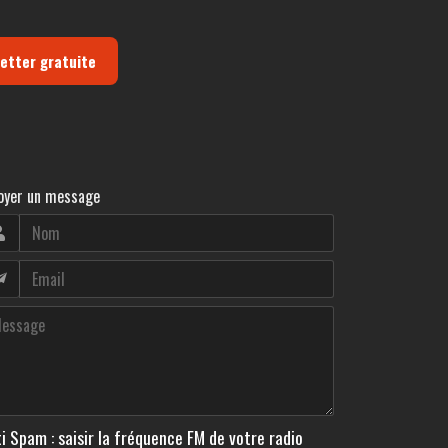
letter gratuite
oyer un message
i Spam : saisir la fréquence FM de votre radio