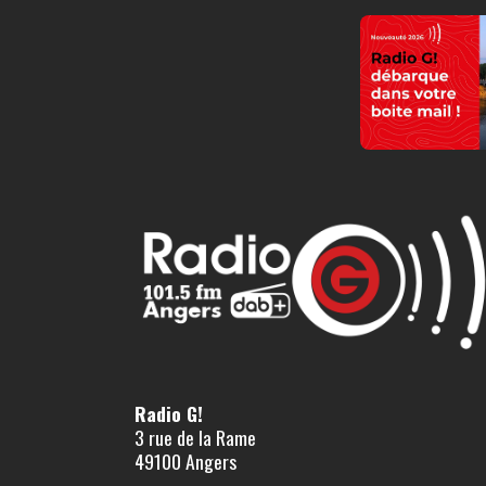
Radio G!
3 rue de la Rame
49100 Angers