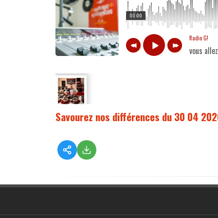
00:00
Radio G!
vous alle
Savourez nos différences du 30 04 202