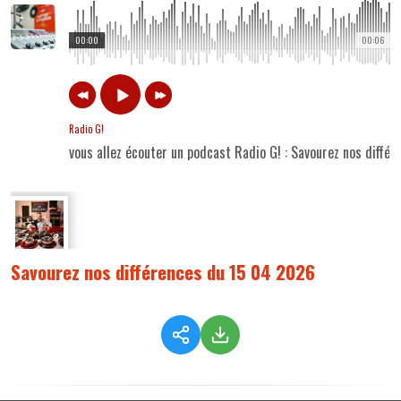
00:00
00:06
Radio G!
vous allez écouter un podcast Radio G! : Savourez nos diffé
Savourez nos différences du 15 04 2026