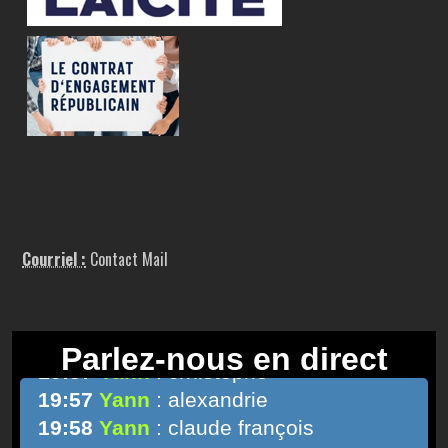
Courriel :
Contact Mail