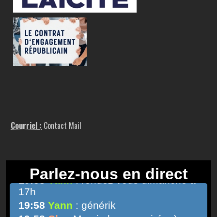
Courriel :
Contact Mail