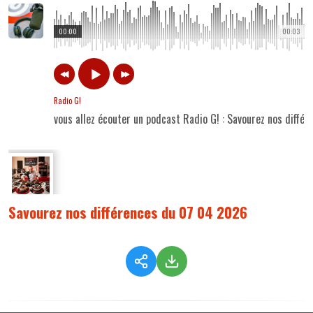
00:00
00:03
Radio G!
vous allez écouter un podcast Radio G! : Savourez nos diff
Savourez nos différences du 07 04 2026