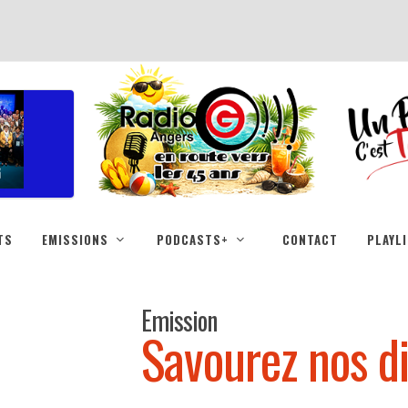
TS
EMISSIONS
PODCASTS+
CONTACT
PLAYL
Emission
Savourez nos d