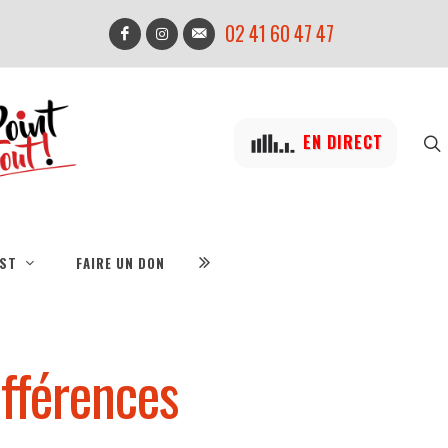
02 41 60 47 47
EN DIRECT
IST
FAIRE UN DON
ifférences