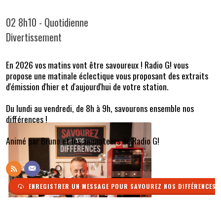
02 8h10 - Quotidienne
Divertissement
En 2026 vos matins vont être savoureux ! Radio G! vous
propose une matinale éclectique vous proposant des extraits
d'émission d'hier et d'aujourd'hui de votre station.
Du lundi au vendredi, de 8h à 9h, savourons ensemble nos
différences !
Animé par Bruno et les animateurs de Radio G!
ENREGISTRER UN MESSAGE POUR SAVOUREZ NOS DIFFÉRENCES