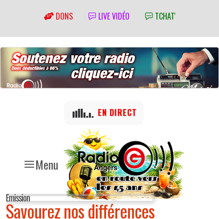
DONS
LIVE VIDÉO
TCHAT'
EN DIRECT
Menu
Emission
Savourez nos différences