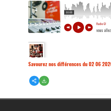
00:00
Radio G!
vous alle
Savourez nos différences du 02 06 202