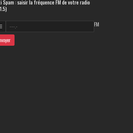
i Spam : saisir la fréquence FM de votre radio
1.5)
FM
nvoyer