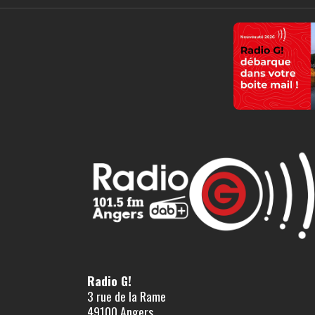
Radio G!
3 rue de la Rame
49100 Angers