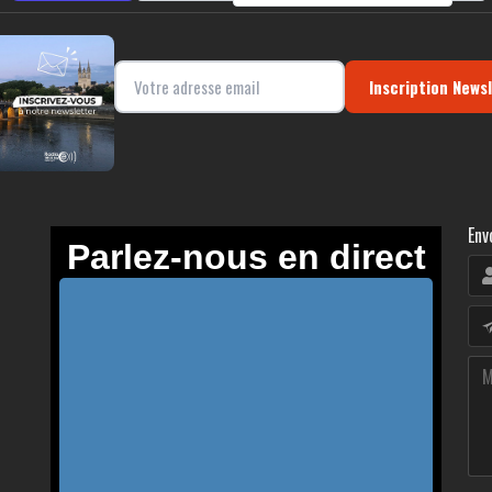
Inscription News
Env