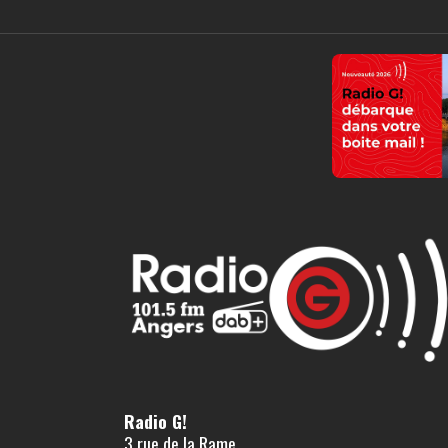
Radio G!
3 rue de la Rame