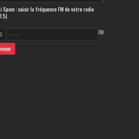
i Spam : saisir la fréquence FM de votre radio
1.5)
FM
nvoyer