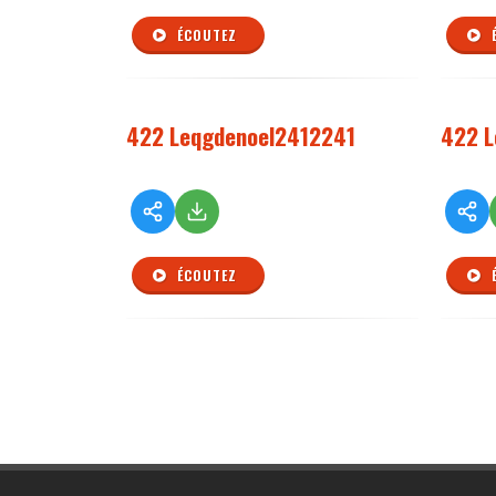
ÉCOUTEZ
422 Leqgdenoel2412241
422 L
ÉCOUTEZ