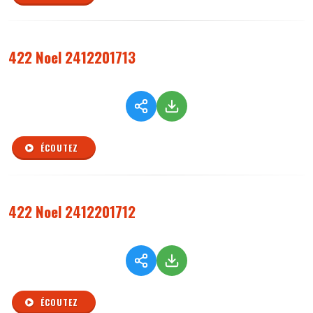
422 Noel 2412201713
ÉCOUTEZ
422 Noel 2412201712
ÉCOUTEZ