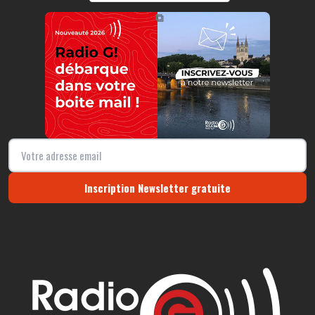
https://radio-g.fr?r498
⧉
Inscription Newsletter gratuite