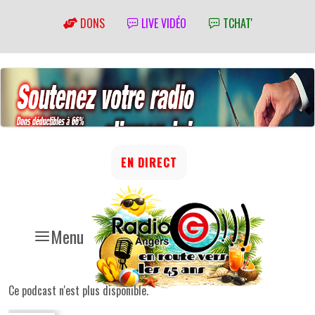
DONS
LIVE VIDÉO
TCHAT'
EN DIRECT
Menu
Ce podcast n'est plus disponible.