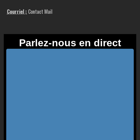
Courriel :
Contact Mail