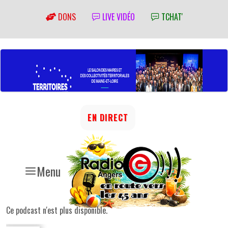
DONS
LIVE VIDÉO
TCHAT'
EN DIRECT
Menu
Ce podcast n'est plus disponible.