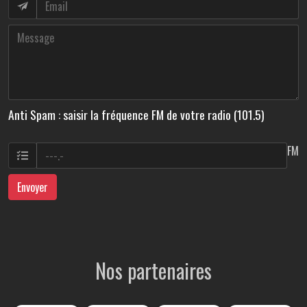
Anti Spam : saisir la fréquence FM de votre radio (101.5)
FM
Envoyer
Nos partenaires