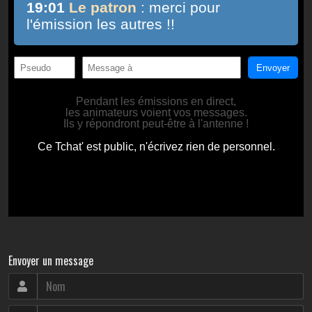
Envoyer un message