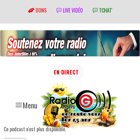
DONS
LIVE VIDÉO
TCHAT'
EN DIRECT
Menu
Ce podcast n'est plus disponible.