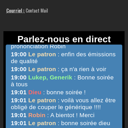
Courriel :
Contact Mail