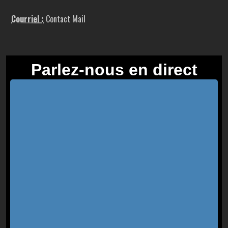
Courriel :
Contact Mail