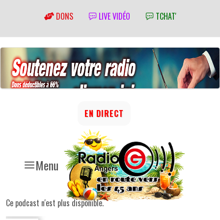
DONS
LIVE VIDÉO
TCHAT'
EN DIRECT
Menu
Ce podcast n'est plus disponible.