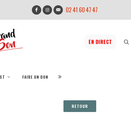
02 41 60 47 47
EN DIRECT
IST
FAIRE UN DON
RETOUR