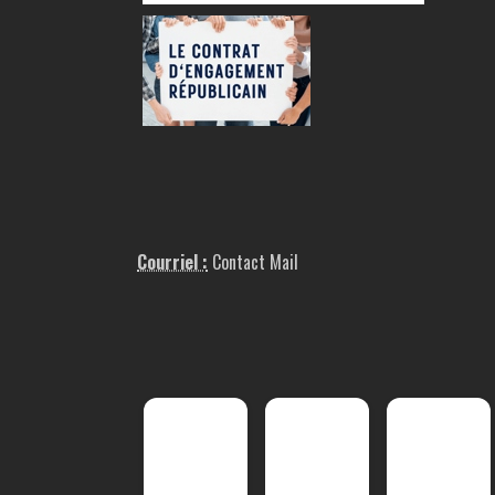
Courriel :
Contact Mail