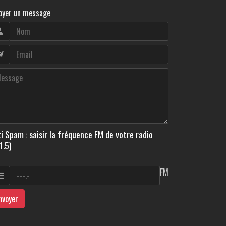
oyer un message
i Spam : saisir la fréquence FM de votre radio
1.5)
FM
nvoyer