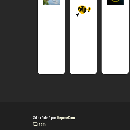
Site réalisé par
RepereCom
adm