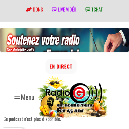
DONS
LIVE VIDÉO
TCHAT'
EN DIRECT
Menu
Ce podcast n'est plus disponible.