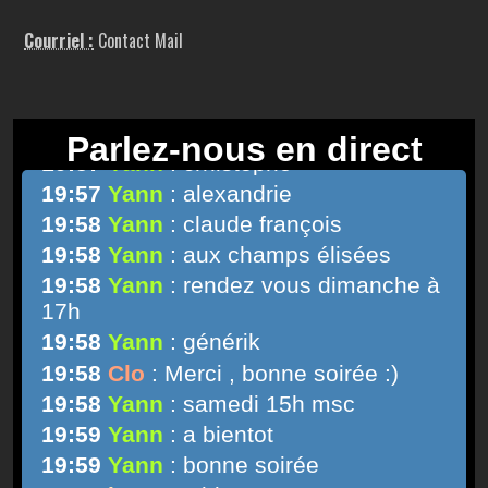
Courriel :
Contact Mail