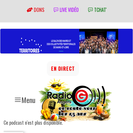
DONS
LIVE VIDÉO
TCHAT'
EN DIRECT
Menu
Ce podcast n'est plus disponible.