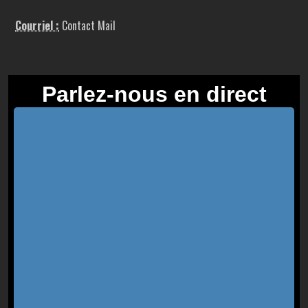
Courriel :
Contact Mail