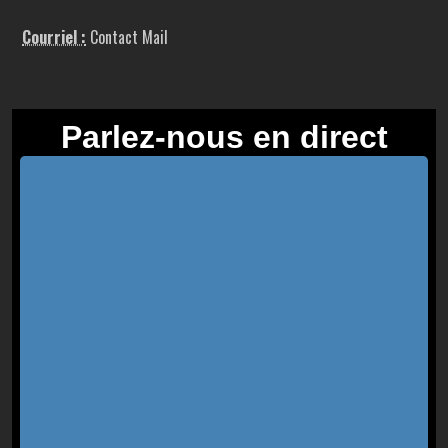
Courriel :
Contact Mail