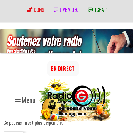
DONS
LIVE VIDÉO
TCHAT'
EN DIRECT
Menu
Ce podcast n'est plus disponible.